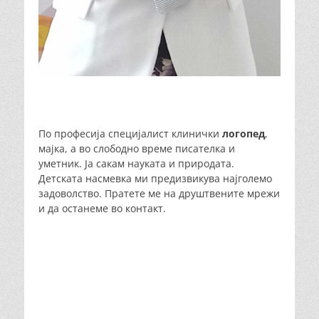
По професија специјалист клинички
логопед
,
мајка, а во слободно време писателка и
уметник. Ја сакам науката и природата.
Детската насмевка ми предизвикува најголемо
задоволство. Пратете ме на друштвените мрежи
и да останеме во контакт.