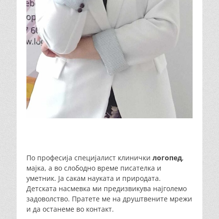
По професија специјалист клинички
логопед
,
мајка, а во слободно време писателка и
уметник. Ја сакам науката и природата.
Детската насмевка ми предизвикува најголемо
задоволство. Пратете ме на друштвените мрежи
и да останеме во контакт.