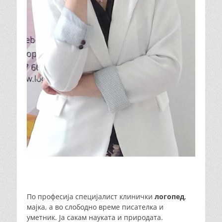
По професија специјалист клинички
логопед
,
мајка, а во слободно време писателка и
уметник. Ја сакам науката и природата.